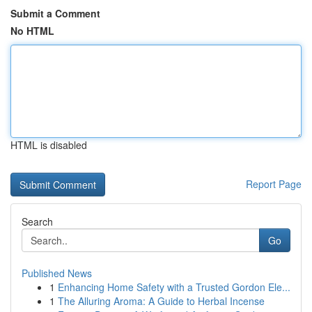
Submit a Comment
No HTML
HTML is disabled
Report Page
Search
Go
Published News
1
Enhancing Home Safety with a Trusted Gordon Ele...
1
The Alluring Aroma: A Guide to Herbal Incense