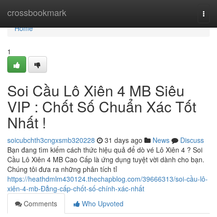
Home
crossbookmark
Togg
navi
Home
1
Soi Cầu Lô Xiên 4 MB Siêu
VIP : Chốt Số Chuẩn Xác Tốt
Nhất !
soicubchth3cngxsmb320228
31 days ago
News
Discuss
Bạn đang tìm kiếm cách thức hiệu quả để dò vé Lô Xiên 4 ? Soi
Cầu Lô Xiên 4 MB Cao Cấp là ứng dụng tuyệt vời dành cho bạn.
Chúng tôi đưa ra những phân tích tỉ
https://heathdmlm430124.thechapblog.com/39666313/soi-cầu-lô-
xiên-4-mb-Đẳng-cấp-chốt-số-chính-xác-nhất
Comments
Who Upvoted