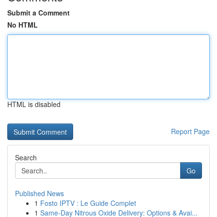
Submit a Comment
No HTML
HTML is disabled
Report Page
Search
Go
Published News
1
Fosto IPTV : Le Guide Complet
1
Same-Day Nitrous Oxide Delivery: Options & Avai...