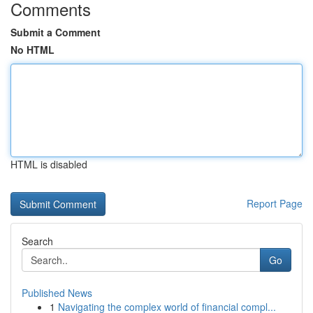
Comments
Submit a Comment
No HTML
HTML is disabled
Report Page
Search
Go
Published News
1
Navigating the complex world of financial compl...