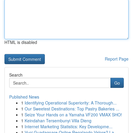
HTML is disabled
Report Page
Search
Go
Published News
1
Identifying Operational Superiority: A Thorough...
1
Our Sweetest Destinations: Top Pastry Bakeries ...
1
Seize Your Hands on a Yamaha VF200 VMAX SHO!
1
Keindahan Tersembunyi Villa Dieng
1
Internet Marketing Statistics: Key Developme...
1
Vuoi Guadagnare Online Regalando Valore? La