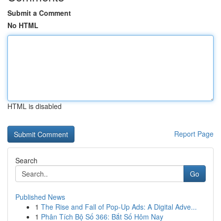
Submit a Comment
No HTML
HTML is disabled
Report Page
Search
Go
Published News
1
The Rise and Fall of Pop-Up Ads: A Digital Adve...
1
Phân Tích Bộ Số 366: Bắt Số Hôm Nay