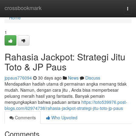
Home
crossbookmark
Togg
navi
Home
1
Rahasia Jackpot: Strategi Jitu
Toto & JP Paus
jppaus776094
30 days ago
News
Discuss
Mendapatkan hadiah utama di permainan angka memang tidak
mudah. Namun, dengan cara jitu , Anda bisa memperbesar
peluang meraih hasil yang fantastis. Banyak pemain
mengungkapkan bahwa paduan antara
https://toto539976.post-
blogs.com/62974738/rahasia-jackpot-strategi-jitu-toto-jp-paus
Comments
Who Upvoted
Comments