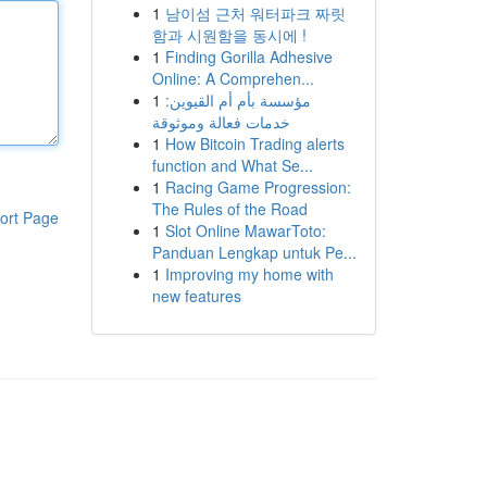
1
남이섬 근처 워터파크 짜릿
함과 시원함을 동시에 !
1
Finding Gorilla Adhesive
Online: A Comprehen...
1
مؤسسة بأم أم القيوين:
خدمات فعالة وموثوقة
1
How Bitcoin Trading alerts
function and What Se...
1
Racing Game Progression:
The Rules of the Road
ort Page
1
Slot Online MawarToto:
Panduan Lengkap untuk Pe...
1
Improving my home with
new features