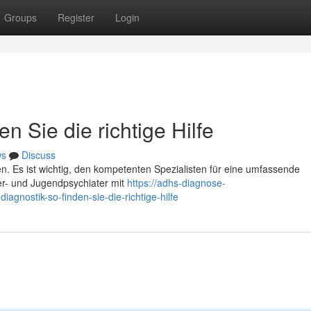
Groups
Register
Login
n Sie die richtige Hilfe
ws
Discuss
en. Es ist wichtig, den kompetenten Spezialisten für eine umfassende
r- und Jugendpsychiater mit
https://adhs-diagnose-
ostik-so-finden-sie-die-richtige-hilfe