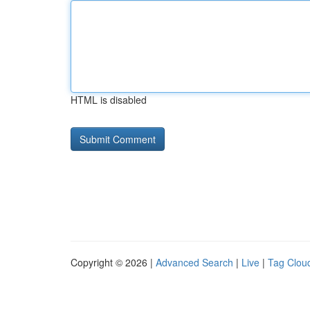
HTML is disabled
Copyright © 2026 |
Advanced Search
|
Live
|
Tag Clou