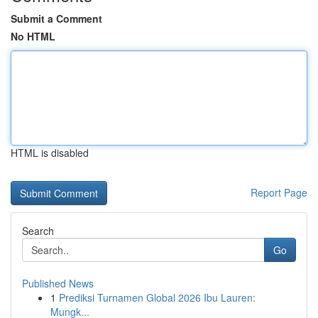
Submit a Comment
No HTML
HTML is disabled
Report Page
Search
Go
Published News
1
Prediksi Turnamen Global 2026 Ibu Lauren:
Mungk...