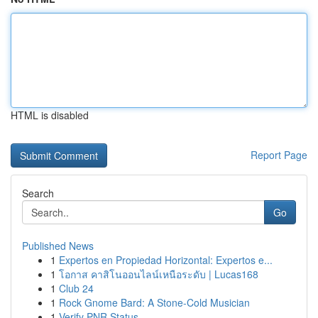
HTML is disabled
Report Page
Search
Go
Published News
1
Expertos en Propiedad Horizontal: Expertos e...
1
โอกาส คาสิโนออนไลน์เหนือระดับ | Lucas168
1
Club 24
1
Rock Gnome Bard: A Stone-Cold Musician
1
Verify PNR Status