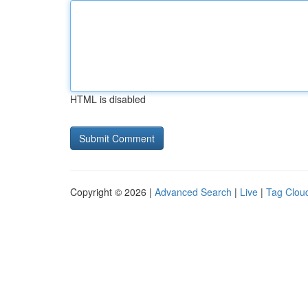
HTML is disabled
Copyright © 2026 |
Advanced Search
|
Live
|
Tag Clou