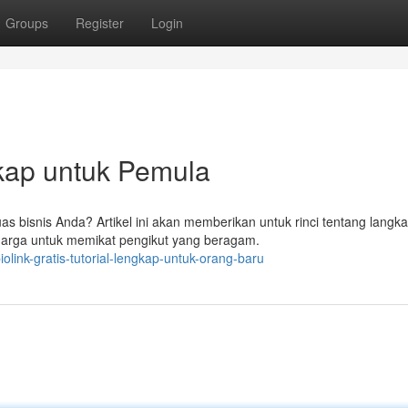
Groups
Register
Login
gkap untuk Pemula
s bisnis Anda? Artikel ini akan memberikan untuk rinci tentang langka
rharga untuk memikat pengikut yang beragam.
link-gratis-tutorial-lengkap-untuk-orang-baru