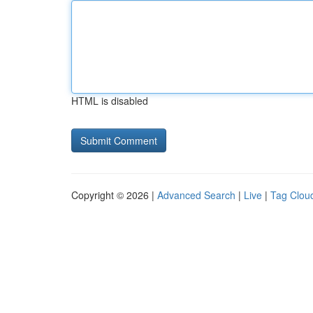
HTML is disabled
Copyright © 2026 |
Advanced Search
|
Live
|
Tag Clou