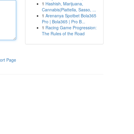
1
Hashish, Marijuana,
Cannabis|Piattella, Sasso, ...
1
Arenanya Spotbet Bola365
Pro | Bola365 | Pro B...
1
Racing Game Progression:
The Rules of the Road
ort Page