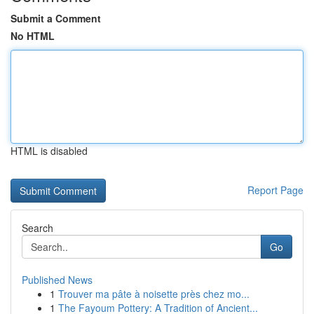
Submit a Comment
No HTML
HTML is disabled
Report Page
Search
Go
Published News
1
Trouver ma pâte à noisette près chez mo...
1
The Fayoum Pottery: A Tradition of Ancient...