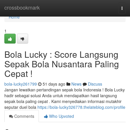
Home
crossbookmark
Togg
navi
Home
1
Bola Lucky : Score Langsung
Sepak Bola Nusantara Paling
Cepat !
bola-lucky261799
51 days ago
News
Discuss
Jangan lewatkan pertandingan sepak bola Indonesia ! Bola Lucky
hadir sebagai solusi Anda untuk mendapatkan hasil langsung
sepak bola paling cepat . Kami menyediakan informasi mutakhir
seputar duel bola
https://bola-lucky326778.thelateblog.com/profile
Comments
Who Upvoted