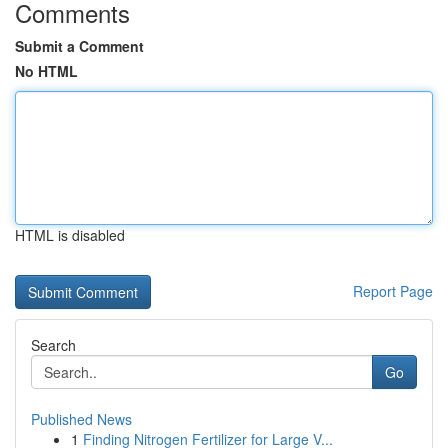
Comments
Submit a Comment
No HTML
HTML is disabled
Report Page
Search
Go
Published News
1
Finding Nitrogen Fertilizer for Large V...