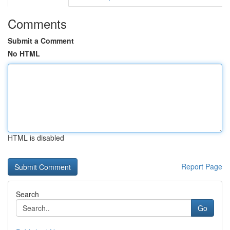
Comments
Submit a Comment
No HTML
HTML is disabled
Report Page
Search
Go