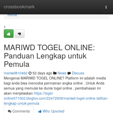
Home
crossbookmark
Togg
navi
Home
1
MARIWD TOGEL ONLINE:
Panduan Lengkap untuk
Pemula
mariwd810462
52 days ago
News
Discuss
Mengenai MARIWD TOGEL ONLINE? Platform ini adalah media
bagi anda bisa mencoba permainan angka online . Untuk Anda
semua yang memulai ke dunia togel online , pembahasan ini
akan menjelaskan
https://togel-
online571002.blogtov.com/22472939/mariwd-togel-online-latihan-
lengkap-untuk-pemula
Comments
Who Upvoted