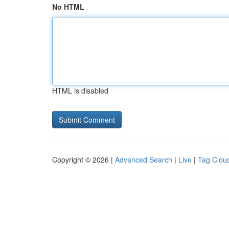
No HTML
HTML is disabled
Copyright © 2026 |
Advanced Search
|
Live
|
Tag Clou