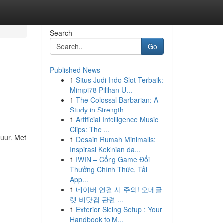
Search
Go
Published News
1
Situs Judi Indo Slot Terbaik:
Mimpi78 Pilihan U...
1
The Colossal Barbarian: A
Study in Strength
1
Artificial Intelligence Music
Clips: The ...
duur. Met
1
Desain Rumah Minimalis:
Inspirasi Kekinian da...
1
IWIN – Cổng Game Đổi
Thưởng Chính Thức, Tải
App...
1
네이버 연결 시 주의! 오메글
랫 비닷컴 관련 ...
1
Exterior Siding Setup : Your
Handbook to M...