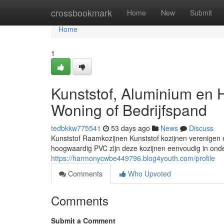
Home
crossbookmark
Home
New
Submit
Home
1
Kunststof, Aluminium en 
Woning of Bedrijfspand
tedbkkw775541
53 days ago
News
Discuss
Kunststof Raamkozijnen Kunststof kozijnen verenigen 
hoogwaardig PVC zijn deze kozijnen eenvoudig in ond
https://harmonycwbe449796.blog4youth.com/profile
Comments
Who Upvoted
Comments
Submit a Comment