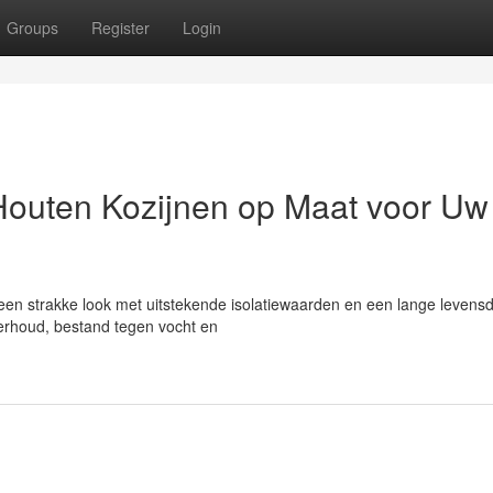
Groups
Register
Login
Houten Kozijnen op Maat voor Uw
een strakke look met uitstekende isolatiewaarden en een lange levens
erhoud, bestand tegen vocht en