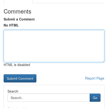
Comments
Submit a Comment
No HTML
HTML is disabled
Report Page
Search
Go