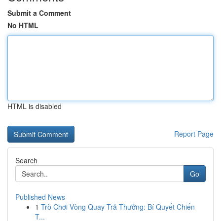
Submit a Comment
No HTML
HTML is disabled
Report Page
Search
Go
Published News
1
Trò Chơi Vòng Quay Trả Thưởng: Bí Quyết Chiến
T...