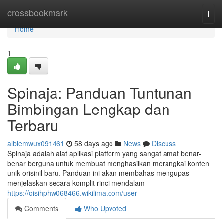
Home
crossbookmark
Togg
navi
Home
1
Spinaja: Panduan Tuntunan
Bimbingan Lengkap dan
Terbaru
albiemwux091461
58 days ago
News
Discuss
Spinaja adalah alat aplikasi platform yang sangat amat benar-
benar berguna untuk membuat menghasilkan merangkai konten
unik orisinil baru. Panduan ini akan membahas mengupas
menjelaskan secara komplit rinci mendalam
https://oisihphw068466.wikilima.com/user
Comments
Who Upvoted