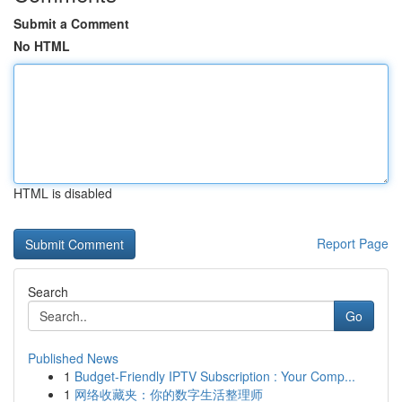
Submit a Comment
No HTML
HTML is disabled
Report Page
Search
Go
Published News
1
Budget-Friendly IPTV Subscription : Your Comp...
1
网络收藏夹：你的数字生活整理师