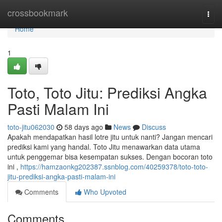
Home
crossbookmark
Togg
navi
Home
1
Toto, Toto Jitu: Prediksi Angka
Pasti Malam Ini
toto-jitu062030
58 days ago
News
Discuss
Apakah mendapatkan hasil lotre jitu untuk nanti? Jangan mencari
prediksi kami yang handal. Toto Jitu menawarkan data utama
untuk penggemar bisa kesempatan sukses. Dengan bocoran toto
ini ,
https://hamzaonkg202387.ssnblog.com/40259378/toto-toto-
jitu-prediksi-angka-pasti-malam-ini
Comments
Who Upvoted
Comments