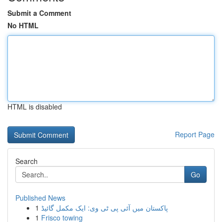
Submit a Comment
No HTML
HTML is disabled
Report Page
Search
Go
Published News
1
پاکستان میں آئی پی ٹی وی: ایک مکمل گائیڈ
1
Frisco towing