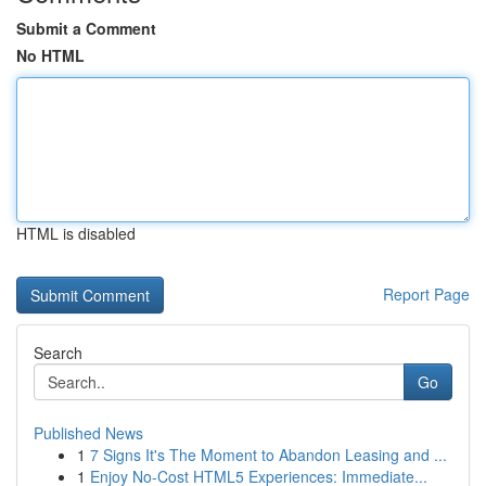
Submit a Comment
No HTML
HTML is disabled
Report Page
Search
Go
Published News
1
7 Signs It's The Moment to Abandon Leasing and ...
1
Enjoy No-Cost HTML5 Experiences: Immediate...