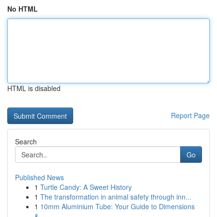
No HTML
HTML is disabled
Report Page
Search
Go
Published News
1
Turtle Candy: A Sweet History
1
The transformation in animal safety through inn...
1
10mm Aluminium Tube: Your Guide to Dimensions
&...