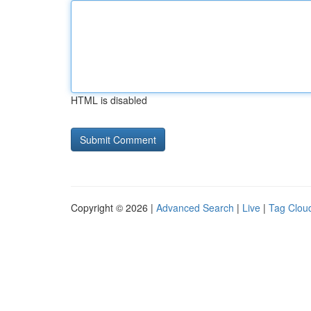
HTML is disabled
Copyright © 2026 |
Advanced Search
|
Live
|
Tag Clou