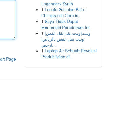
Legendary Synth
1
Locate Genuine Pain :
Chiropractic Care in...
1
Saya Tidak Dapat
Memenuhi Permintaan Ini.
1
ونيت|ونيت نقل|نقل عفش|
ونيت نقل عفش بالرياض|
ارخص...
1
Laptop AI: Sebuah Revolusi
Produktivitas di...
ort Page