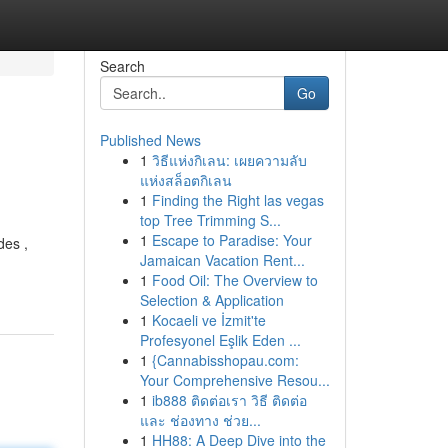
Search
Go
Published News
1
วิธีแห่งกิเลน: เผยความลับ
แห่งสล็อตกิเลน
1
Finding the Right las vegas
top Tree Trimming S...
1
Escape to Paradise: Your
des ,
Jamaican Vacation Rent...
1
Food Oil: The Overview to
Selection & Application
1
Kocaeli ve İzmit'te
Profesyonel Eşlik Eden ...
1
{Cannabisshopau.com:
Your Comprehensive Resou...
1
ib888 ติดต่อเรา วิธี ติดต่อ
และ ช่องทาง ช่วย...
1
HH88: A Deep Dive into the