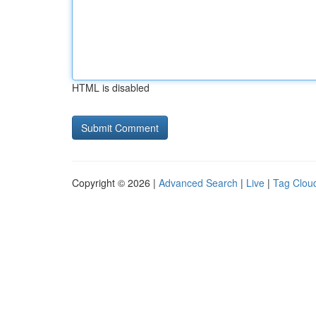
HTML is disabled
Copyright © 2026 |
Advanced Search
|
Live
|
Tag Clou