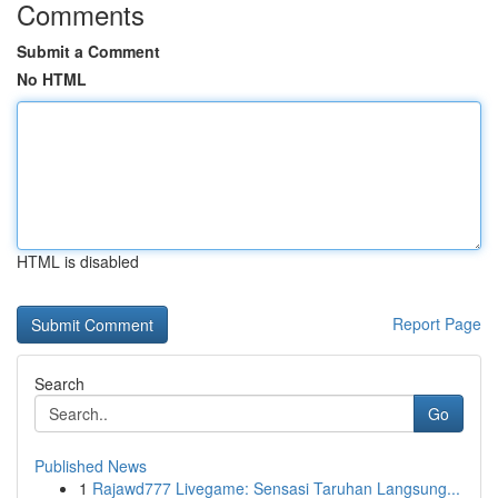
Comments
Submit a Comment
No HTML
HTML is disabled
Report Page
Search
Go
Published News
1
Rajawd777 Livegame: Sensasi Taruhan Langsung...