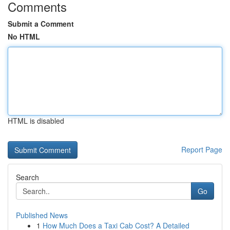
Comments
Submit a Comment
No HTML
HTML is disabled
Report Page
Search
Go
Published News
1
How Much Does a Taxi Cab Cost? A Detailed