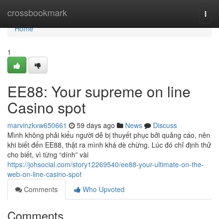
Home
crossbookmark
Togg
navi
Home
1
EE88: Your supreme on line
Casino spot
marvinzkxw650661
59 days ago
News
Discuss
Mình không phải kiểu người dễ bị thuyết phục bởi quảng cáo, nên
khi biết đến EE88, thật ra mình khá dè chừng. Lúc đó chỉ định thử
cho biết, vì từng “dính” vài
https://johsocial.com/story12269540/ee88-your-ultimate-on-the-
web-on-line-casino-spot
Comments
Who Upvoted
Comments