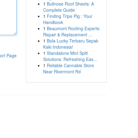
1
Bullnose Roof Sheets: A
Complete Guide
1
Finding Tripe Pig : Your
Handbook
1
Beaumont Roofing Experts:
Repair & Replacement ...
1
Bola Lucky Terbaru Sepak
Kaki Indonesia!
1
Standalone Mini Split
ort Page
Solutions: Refreshing Eas...
1
Reliable Cannabis Store
Near Rivermont Rd