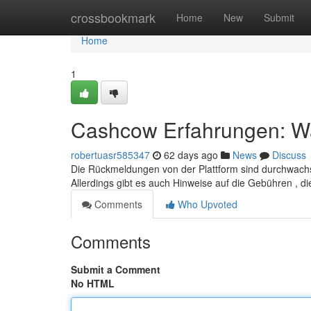
Home
crossbookmark
Home
New
Submit
Home
1
Cashcow Erfahrungen: Was
robertuasr585347
62 days ago
News
Discuss
Die Rückmeldungen von der Plattform sind durchwachse
Allerdings gibt es auch Hinweise auf die Gebühren , di
Comments
Who Upvoted
Comments
Submit a Comment
No HTML