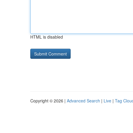
HTML is disabled
Copyright © 2026 |
Advanced Search
|
Live
|
Tag Clou