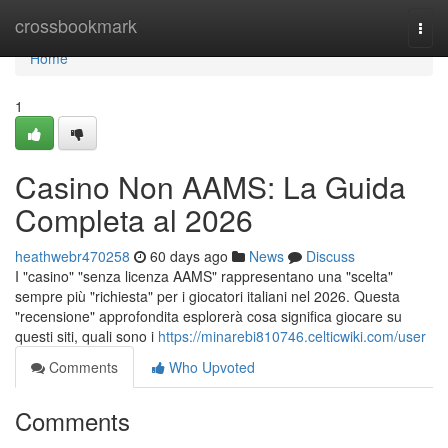
Home
crossbookmark
Togg
navi
Home
1
Casino Non AAMS: La Guida
Completa al 2026
heathwebr470258
60 days ago
News
Discuss
I "casino" "senza licenza AAMS" rappresentano una "scelta"
sempre più "richiesta" per i giocatori italiani nel 2026. Questa
"recensione" approfondita esplorerà cosa significa giocare su
questi siti, quali sono i
https://minarebi810746.celticwiki.com/user
Comments
Who Upvoted
Comments