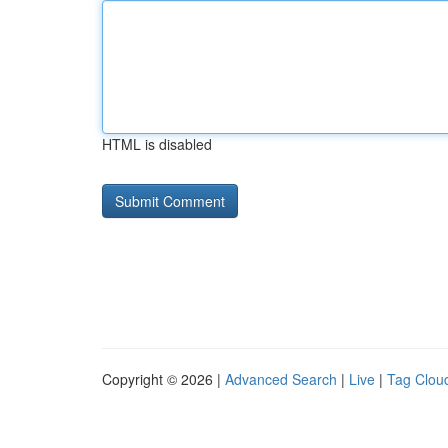
HTML is disabled
Copyright © 2026 |
Advanced Search
|
Live
|
Tag Clou