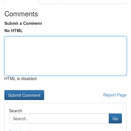
Comments
Submit a Comment
No HTML
HTML is disabled
Report Page
Search
Go