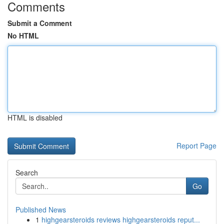
Comments
Submit a Comment
No HTML
HTML is disabled
Report Page
Search
Go
Published News
1
highgearsteroids reviews highgearsteroids reput...