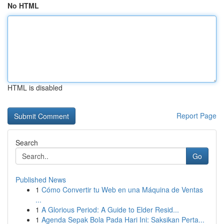
No HTML
HTML is disabled
Report Page
Search
Go
Published News
1
Cómo Convertir tu Web en una Máquina de Ventas
...
1
A Glorious Period: A Guide to Elder Resid...
1
Agenda Sepak Bola Pada Hari Ini: Saksikan Perta...