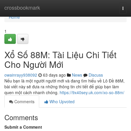
Home
crossbookmark
Togg
navi
Home
1
Xổ Số 88M: Tài Liệu Chi Tiết
Cho Người Mới
owainrayy938092
63 days ago
News
Discuss
Nếu bạn là một người người mới và đang tìm hiểu về Lô Đề 88M,
bài viết này sẽ đưa ra những thông tin chi tiết để giúp bạn làm
quen một cách nhanh chóng.
https://9x40sey.uk.com/xo-so-88m/
Comments
Who Upvoted
Comments
Submit a Comment