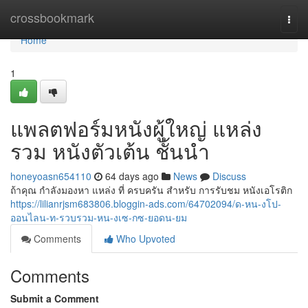
Home
crossbookmark
Togg
navi
Home
1
แพลตฟอร์มหนังผู้ใหญ่ แหล่ง
รวม หนังตัวเต้น ชั้นนำ
honeyoasn654110
64 days ago
News
Discuss
ถ้าคุณ กำลังมองหา แหล่ง ที่ ครบครัน สำหรับ การรับชม หนังเอโรติก
https://lilianrjsm683806.bloggin-ads.com/64702094/ด-หน-งโป-
ออนไลน-ท-รวบรวม-หน-งเซ-กซ-ยอดน-ยม
Comments
Who Upvoted
Comments
Submit a Comment