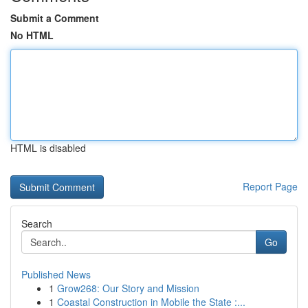
Submit a Comment
No HTML
HTML is disabled
Report Page
Search
Go
Published News
1
Grow268: Our Story and Mission
1
Coastal Construction in Mobile the State :...