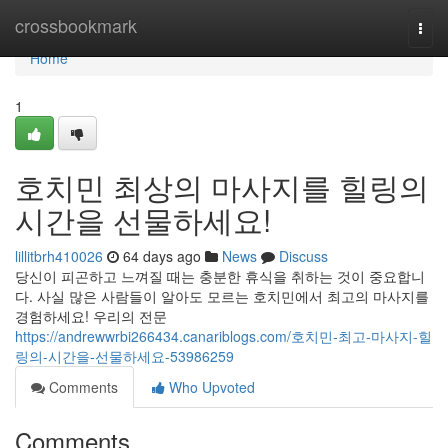
Home
crossbookmark
Togg
navi
Home
1
호치민 최상의 마사지를 힐링의
시간을 선물하세요!
lillitbrh410026
64 days ago
News
Discuss
당신이 피곤하고 느껴질 때는 충분한 휴식을 취하는 것이 중요합니
다. 사실 많은 사람들이 알아도 모르는 호치민에서 최고의 마사지를
경험하세요! 우리의 전문
https://andrewwrbi266434.canariblogs.com/호치민-최고-마사지-힐
링의-시간을-선물하세요-53986259
Comments
Who Upvoted
Comments