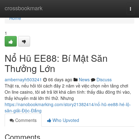
Home
crossbookmark
Togg
navi
Home
1
Nổ Hũ EE88: Bí Mật Săn
Thưởng Lớn
ambernayh503241
66 days ago
News
Discuss
Thật ra, nếu hỏi tôi cách đây 2 năm về việc chọn nền tảng chơi
On line casino, tôi sẽ trả lời khá cảm tính: thấy đâu đông thì vào,
thấy khuyến mãi lớn thì thử. Nhưng
https://nanobookmarking.com/story21382414/nổ-hũ-ee88-hé-lộ-
săn-giải-Độc-Đắng
Comments
Who Upvoted
Comments