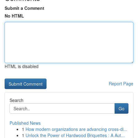
Submit a Comment
No HTML
HTML is disabled
Report Page
Search
Go
Published News
1
How modern organizations are advancing cross-di...
1
Unlock the Power of Hardwood Briquettes : A Aut...