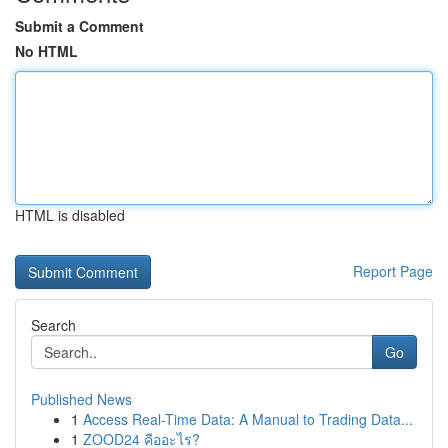
Submit a Comment
No HTML
HTML is disabled
Report Page
Search
Go
Published News
1
Access Real-Time Data: A Manual to Trading Data...
1
ZOOD24 คืออะไร?