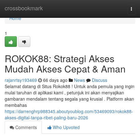
Home
crossbookmark
Togg
navi
Home
1
ROKOK88: Strategi Akses
Mudah Akses Cepat & Aman
rajanrtsy193469
66 days ago
News
Discuss
Selamat datang di Situs Rokok88 ! Untuk anda pemula yang ingin
mulai taruhan di aplikasi kami , petunjuk ini akan menyajikan
gambaran mendalam tentang segala yang krusial . Platform akan
membahas
https://darrenghrp988345.aboutyoublog.com/53469093/rokok88-
akses-digital-tanpa-ribet-paling-baru-2026
Comments
Who Upvoted