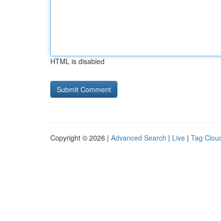
HTML is disabled
Copyright © 2026 |
Advanced Search
|
Live
|
Tag Clou