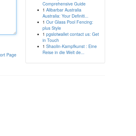
Comprehensive Guide
1
Alibarbar Australia
Australia: Your Definiti...
1
Our Glass Pool Fencing:
plus Style
1
pgslotwallet contact us: Get
in Touch
1
Shaolin-Kampfkunst : Eine
Reise in die Welt de...
ort Page