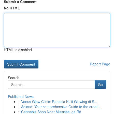
Submit a Comment
No HTML
HTML is disabled
Report Page
Search
Go
Published News
1
Venus Glow Clinic: Rahasia Kulit Glowing di S...
1
Adland: Your comprehensive Guide to the creati...
1
Cannabis Shop Near Mississauga Rd