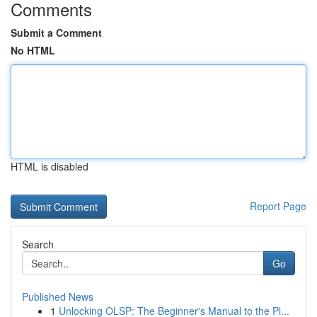
Comments
Submit a Comment
No HTML
HTML is disabled
Report Page
Search
Go
Published News
1
Unlocking OLSP: The Beginner's Manual to the Pl...