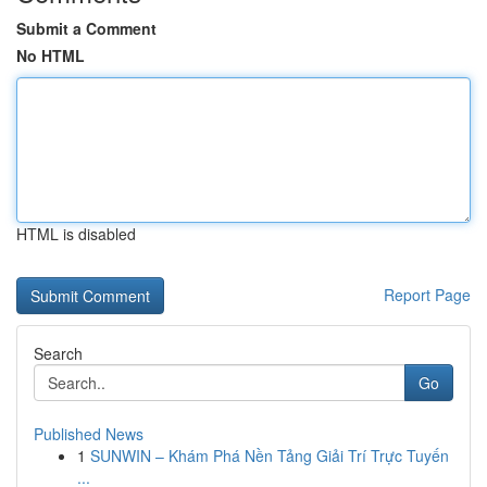
Submit a Comment
No HTML
HTML is disabled
Report Page
Search
Go
Published News
1
SUNWIN – Khám Phá Nền Tảng Giải Trí Trực Tuyến
...