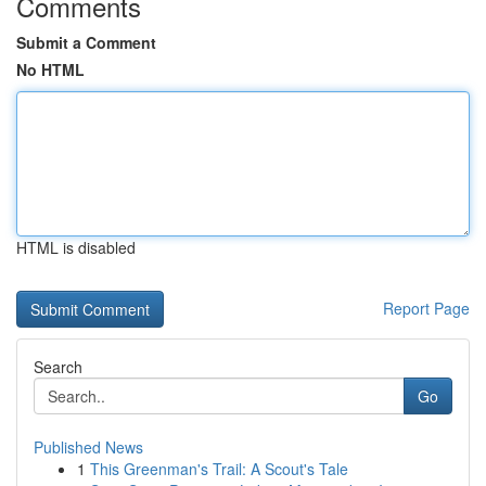
Comments
Submit a Comment
No HTML
HTML is disabled
Report Page
Search
Go
Published News
1
This Greenman's Trail: A Scout's Tale