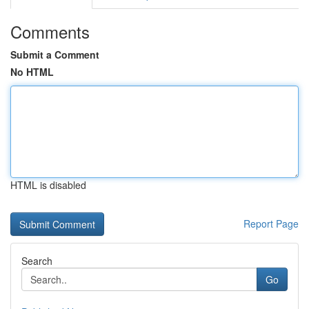
Comments
Submit a Comment
No HTML
HTML is disabled
Report Page
Search
Go