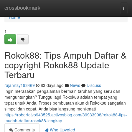
Home
crossbookmark
Togg
navi
Home
1
Rokok88: Tips Ampuh Daftar &
copyright Rokok88 Update
Terbaru
rajanrtsy193469
83 days ago
News
Discuss
Ingin merasakan pengalaman bermain taruhan yang seru dan
menguntungkan? Tunggu lagi! Rokok88 adalah tempat yang
tepat untuk Anda. Proses pembuatan akun di Rokok88 sangatlah
simpel dan cepat. Anda bisa langsung menikmati
https://robertojvo943525.activosblog.com/39933908/rokok88-tips-
mudah-daftar-rokok88-lengkap
Comments
Who Upvoted