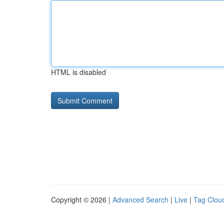
HTML is disabled
Copyright © 2026 |
Advanced Search
|
Live
|
Tag Clou